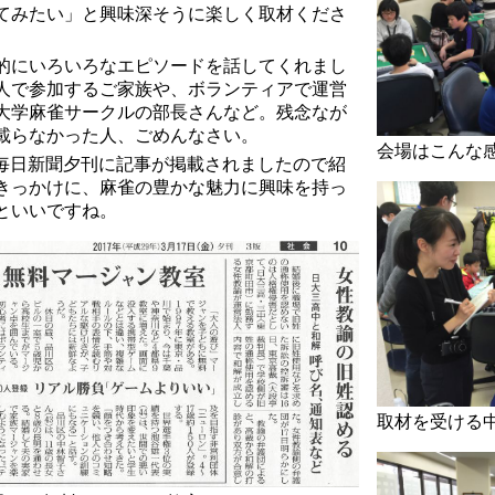
てみたい」と興味深そうに楽しく取材くださ
的にいろいろなエピソードを話してくれまし
人で参加するご家族や、ボランティアで運営
大学麻雀サークルの部長さんなど。残念なが
載らなかった人、ごめんなさい。
会場はこんな
刊の毎日新聞夕刊に記事が掲載されましたので紹
きっかけに、麻雀の豊かな魅力に興味を持っ
といいですね。
取材を受ける