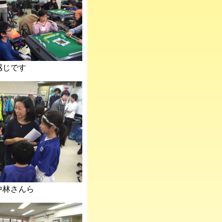
感じです
中林さんら