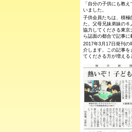
「自分の子供にも教え
いました。
子供会員たちは、積極
た。父母兄妹弟妹の６
協力してくださる東京
ら誌面の都合で記事に
2017年3月17日発
介します。この記事を
てくださる方が増える