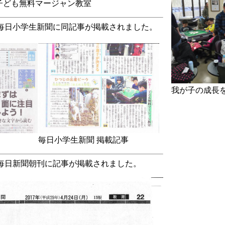
 子ども無料マージャン教室
毎日小学生新聞
に同記事が掲載されました。
我が子の成長
毎日小学生新聞 掲載記事
刊の毎日新聞朝刊に記事が掲載されました。