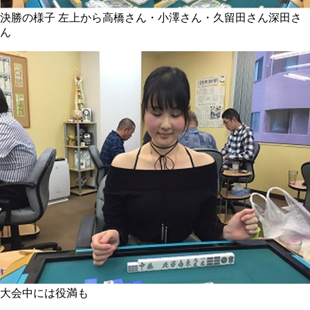
決勝の様子 左上から高橋さん・小澤さん・久留田さん深田さ
ん
大会中には役満も