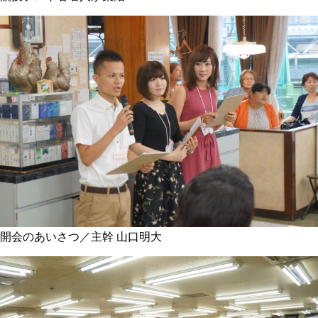
開会のあいさつ／主幹 山口明大