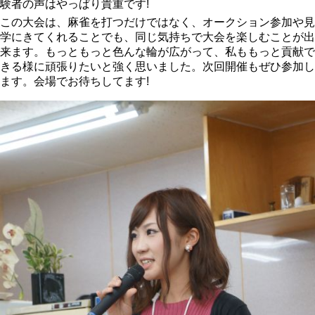
験者の声はやっぱり貴重です!
この大会は、麻雀を打つだけではなく、オークション参加や見
学にきてくれることでも、同じ気持ちで大会を楽しむことが出
来ます。もっともっと色んな輪が広がって、私ももっと貢献で
きる様に頑張りたいと強く思いました。次回開催もぜひ参加し
ます。会場でお待ちしてます!