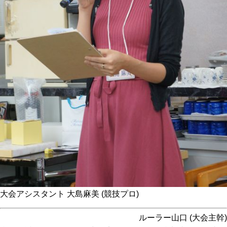
大会アシスタント 大島麻美 (競技プロ)
ルーラー山口 (大会主幹)