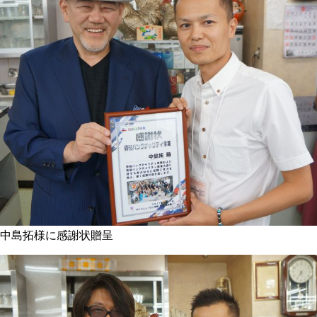
中島拓様に感謝状贈呈