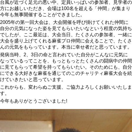
台風が近づく足元の悪い中、定員いっぱいの参加者、見学者の
方にお越しいただき、会場は100名を超える「仲間」が集まり
今年も無事開催することができました。
2005年の第一回大会は、大会開催を呼び掛けてくれた仲間に
自分の元気になった姿を見てもらいたいなという程度の気持ち
でしたが、ここ最近は、大会当日、たくさんの参加者、一緒に
大会を盛り上げてくれる麻雀プロ仲間に会えることで、たくさ
んの元気をもらっています。本当に幸せ者だと思っています。
発病当時、2、3日の命と言われていた自分がこんなに元気に
なっているってことを、もっともっとたくさんの闘病中の仲間
に見てもらって希望を持ってもらいたい。そのためにも、自分
にできる大好きな麻雀を通じてのこのチャリティ麻雀大会を続
けていきたいと思っています。
これからも、変わらぬご支援、ご協力よろしくお願いいたしま
す。
今年もありがとうございました!