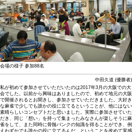
会場の様子 参加88名
中田久道 (優勝者)
私が初めて参加させていただいたのは2017年3月の大阪での大
会でした。以前から興味はありましたので、初めて地元の大阪
で開催されるとお聞きし、参加させていただきました。大好き
な麻雀で少しでも誰かの役に立てるということが、他にはない
素晴らしいコンセプトだと思いました。実際に参加させていた
だき、同じ「想い」を持って集まったみなさんが楽しそうに麻
雀をして、また同時に骨髄バンクの知識を得ることができ、例
えわずかでも誰かの役に立てるんだ、ということを改めて実感