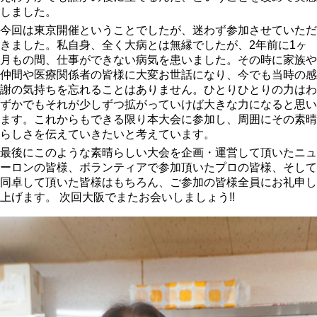
しました。
今回は東京開催ということでしたが、迷わず参加させていただ
きました。私自身、全く大病とは無縁でしたが、2年前に1ヶ
月もの間、仕事ができない病気を患いました。その時に家族や
仲間や医療関係者の皆様に大変お世話になり、今でも当時の感
謝の気持ちを忘れることはありません。ひとりひとりの力はわ
ずかでもそれが少しずつ拡がっていけば大きな力になると思い
ます。これからもできる限り本大会に参加し、周囲にその素晴
らしさを伝えていきたいと考えています。
最後にこのような素晴らしい大会を企画・運営して頂いたニュ
ーロンの皆様、ボランティアで参加頂いたプロの皆様、そして
同卓して頂いた皆様はもちろん、ご参加の皆様全員にお礼申し
上げます。 次回大阪でまたお会いしましょう!!