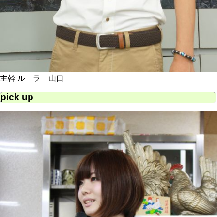
主幹 ルーラー山口
pick up