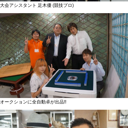
大会アシスタント 足木優 (競技プロ)
オークションに全自動卓が出品!!