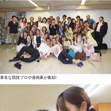
著名な競技プロや漫画家が集結!