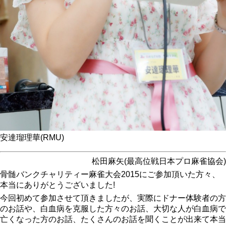
安達瑠理華(RMU)
松田麻矢(最高位戦日本プロ麻雀協会)
骨髄バンクチャリティー麻雀大会2015にご参加頂いた方々、
本当にありがとうございました!
今回初めて参加させて頂きましたが、実際にドナー体験者の方
のお話や、白血病を克服した方々のお話、大切な人が白血病で
亡くなった方のお話、たくさんのお話を聞くことが出来て本当