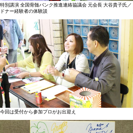
特別講演 全国骨髄バンク推進連絡協議会 元会長 大谷貴子氏／
ドナー経験者の体験談
今回は受付から参加プロがお出迎え