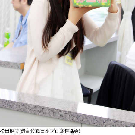
松田麻矢(最高位戦日本プロ麻雀協会)