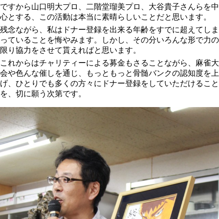
ですから山口明大プロ、二階堂瑠美プロ、大谷貴子さんらを中
心とする、この活動は本当に素晴らしいことだと思います。
残念ながら、私はドナー登録を出来る年齢をすでに超えてしま
っていることを悔やみます。しかし、その分いろんな形で力の
限り協力をさせて貰えればと思います。
これからはチャリティーによる募金もさることながら、麻雀大
会や色んな催しを通じ、もっともっと骨髄バンクの認知度を上
げ、ひとりでも多くの方々にドナー登録をしていただけること
を、切に願う次第です。