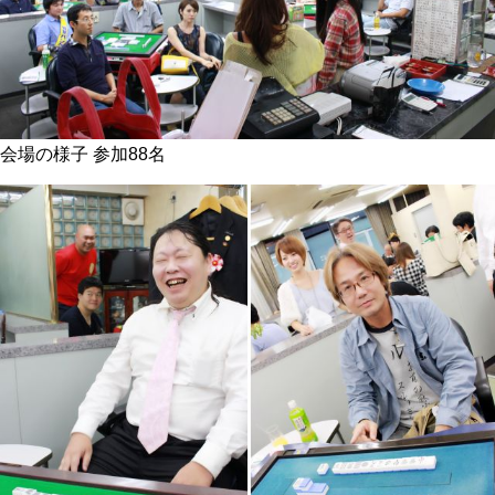
会場の様子 参加88名