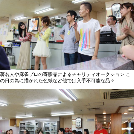
著名人や麻雀プロの寄贈品によるチャリティオークション こ
の日の為に描かれた色紙など他では入手不可能な品々