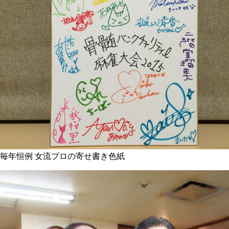
毎年恒例 女流プロの寄せ書き色紙